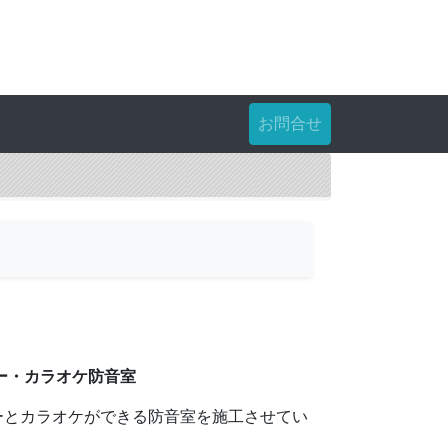
お問合せ
ー・カラオケ防音室
ーとカラオケができる防音室を施工させてい