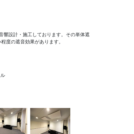
音響設計・施工しております。その単体遮
い程度の遮音効果があります。
ネル