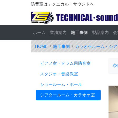
防音室はテクニカル・サウンドへ
ホーム
業務案内
施工事例
製品案内
会
HOME
施工事例
カラオケルーム・シア
ピアノ室・ドラム用防音室
奈
スタジオ・音楽教室
ショールーム・ホール
シアタールーム・カラオケ室